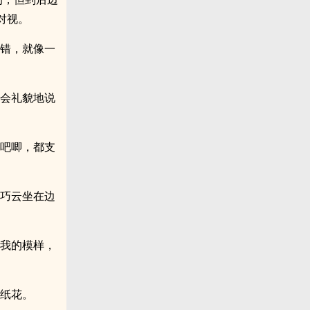
对视。
没错，就像一
也会礼貌地说
了吧唧，都支
，巧云坐在边
情我的模样，
做纸花。