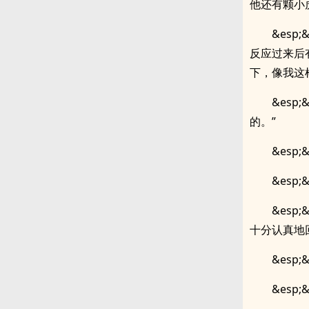
他还有颗小
&esp
反应过来后
下，像我这
&es
的。”
&esp;
&esp
&es
十分认真地
&esp
&esp;&