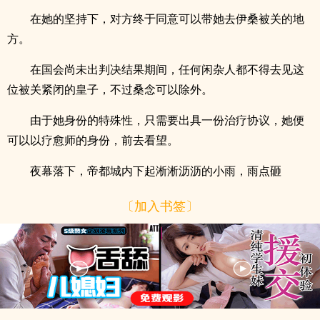
在她的坚持下，对方终于同意可以带她去伊桑被关的地
方。
在国会尚未出判决结果期间，任何闲杂人都不得去见这
位被关紧闭的皇子，不过桑念可以除外。
由于她身份的特殊性，只需要出具一份治疗协议，她便
可以以疗愈师的身份，前去看望。
夜幕落下，帝都城内下起淅淅沥沥的小雨，雨点砸
〔加入书签〕