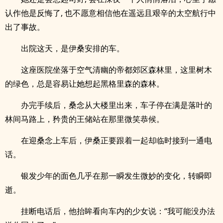
认作他是反悔了, 也不愿意相信他在遥远且艰辛的太空航行中
出了事故。
出院这天，是伊桑安排的车。
这座医院坐落于空气清幽的帝都郊区森林里，这里树木
的绿色，总是容易让她想起黑格里森的森林。
办完手续后，桑念从大楼里出来，车子停在满是落叶的
林间马路上，矜贵的王储站在那里微笑恭候。
在迎桑念上车后，伊桑正要跟着一起却临时接到一通电
话。
银发少年的面色几乎在那一瞬发生微妙的变化，转瞬即
逝。
挂断电话后，他抬眸看向车内的少女说：“我可能没办法