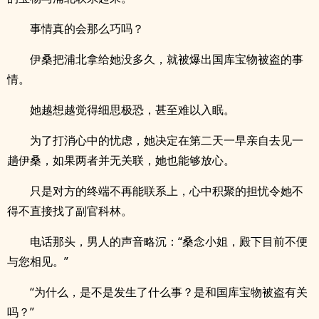
事情真的会那么巧吗？
伊桑把浦北拿给她没多久，就被爆出国库宝物被盗的事
情。
她越想越觉得细思极恐，甚至难以入眠。
为了打消心中的忧虑，她决定在第二天一早亲自去见一
趟伊桑，如果两者并无关联，她也能够放心。
只是对方的终端不再能联系上，心中积聚的担忧令她不
得不直接找了副官科林。
电话那头，男人的声音略沉：“桑念小姐，殿下目前不便
与您相见。”
“为什么，是不是发生了什么事？是和国库宝物被盗有关
吗？”