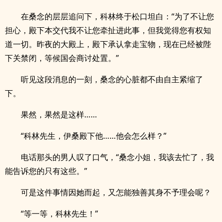
在桑念的层层追问下，科林终于松口坦白：“为了不让您
担心，殿下本交代我不让您牵扯进此事，但我觉得您有权知
道一切。昨夜的大殿上，殿下承认拿走宝物，现在已经被陛
下关禁闭，等候国会商讨处置。”
听见这段消息的一刻，桑念的心脏都不由自主紧缩了
下。
果然，果然是这样……
“科林先生，伊桑殿下他……他会怎么样？”
电话那头的男人叹了口气，“桑念小姐，我该去忙了，我
能告诉您的只有这些。”
可是这件事情因她而起，又怎能独善其身不予理会呢？
“等一等，科林先生！”