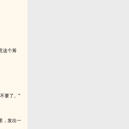
意这个筹
。
不要了。”
里，发出一