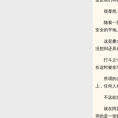
很显然
随着一
安全的平地
这是桑
没想到还具
打斗之
在这时被友
所谓的
上，任何人
不远处
就在阿
帘的是一张