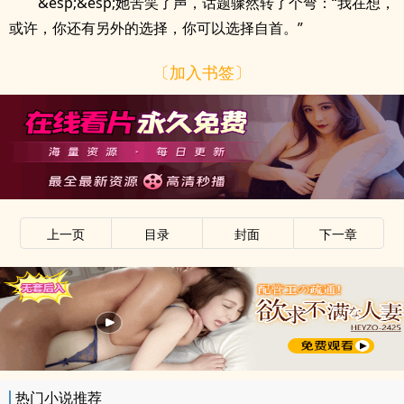
&esp;&esp;她苦笑了声，话题骤然转了个弯：“我在想，
或许，你还有另外的选择，你可以选择自首。”
〔加入书签〕
上一页
目录
封面
下一章
热门小说推荐