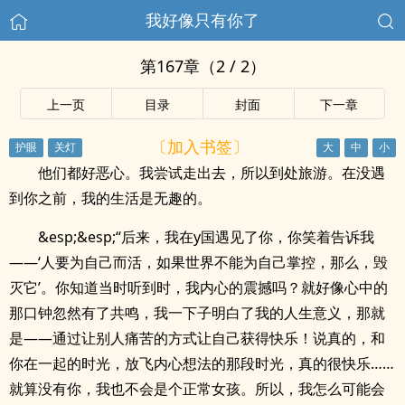
我好像只有你了
第167章（2 / 2）
上一页
目录
封面
下一章
〔加入书签〕
他们都好恶心。我尝试走出去，所以到处旅游。在没遇
到你之前，我的生活是无趣的。
&esp;&esp;“后来，我在y国遇见了你，你笑着告诉我
——‘人要为自己而活，如果世界不能为自己掌控，那么，毁
灭它’。你知道当时听到时，我内心的震撼吗？就好像心中的
那口钟忽然有了共鸣，我一下子明白了我的人生意义，那就
是——通过让别人痛苦的方式让自己获得快乐！说真的，和
你在一起的时光，放飞内心想法的那段时光，真的很快乐……
就算没有你，我也不会是个正常女孩。所以，我怎么可能会