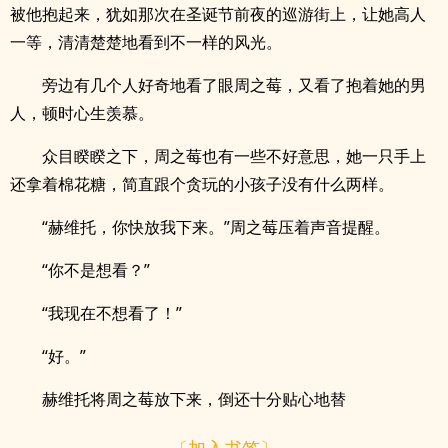
被他抱起来，犹如那次在圣诞节前夜的巡游街上，让她高人
一等，清清楚楚地看到不一样的风光。
旁边有几个人好奇地看了眼周之莓，又看了抱着她的男
人，顿时心生羡慕。
众目睽睽之下，周之莓也有一些不好意思，她一只手上
还拿着棉花糖，简直跟个贪玩的小孩子没有什么两样。
“赫维托，你快放我下来。”周之莓压着声音提醒。
“你不是想看？”
“我现在不想看了！”
“好。”
赫维托将周之莓放下来，倒还十分贴心地替
〔加入书签〕