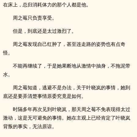
在床上，总归消耗体力的那个人都是他。
周之莓只负责享受。
但是，到底还是太过激烈了。
周之莓发现自己红肿了，甚至连走路的姿势也有点奇
怪。
不能再继续了，于是她果断地从激情中抽身，不拖泥带
水。
周之莓知道，逃避不是办法，关于叶晓岚的事情，她到
底还是要弄清楚事情原委究竟是如何。
时隔多年再次见到叶晓岚，那天周之莓不免表现得太过
激动，这是无可避免的事情。她在主观上已经肯定了叶晓岚
背叛的事实，无法原谅。