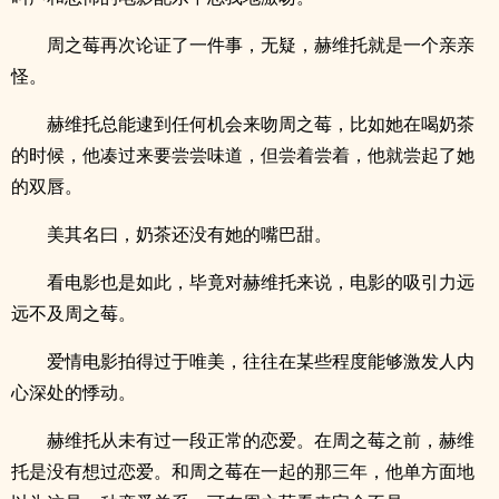
周之莓再次论证了一件事，无疑，赫维托就是一个亲亲
怪。
赫维托总能逮到任何机会来吻周之莓，比如她在喝奶茶
的时候，他凑过来要尝尝味道，但尝着尝着，他就尝起了她
的双唇。
美其名曰，奶茶还没有她的嘴巴甜。
看电影也是如此，毕竟对赫维托来说，电影的吸引力远
远不及周之莓。
爱情电影拍得过于唯美，往往在某些程度能够激发人内
心深处的悸动。
赫维托从未有过一段正常的恋爱。在周之莓之前，赫维
托是没有想过恋爱。和周之莓在一起的那三年，他单方面地