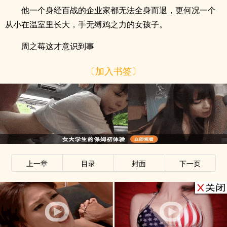
他一个身经百战的企业家都无法全身而退，更何况一个
从小在温室里长大，手无缚鸡之力的女孩子。
周之莓这才意识到事
〔加入书签〕
上一章
目录
封面
下一页