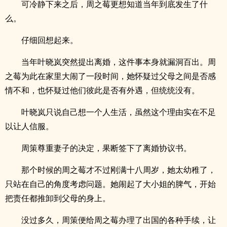
可冷静下来之后，周之莓更想知道当年到底发生了什
么。
仔细回想起来。
当年叶晓岚突然提出离婚，这件事本身就漏洞百出。周
之莓为此在家里大闹了一段时间，她怀疑过父母之间是否感
情不和，也怀疑过他们彼此是否有外遇，但统统没有。
叶晓岚只说自己想一个人生活，虽然这个理由实在不足
以让人信服。
周策尊重妻子的决定，果断签下了离婚协议书。
那个时候的周之莓才不过刚满十八周岁，她太幼稚了，
只站在自己的角度考虑问题。她闹起了大小姐的脾气，开始
把责任都推卸到父母的身上。
没过多久，周策便给周之莓办理了出国的各种手续，让