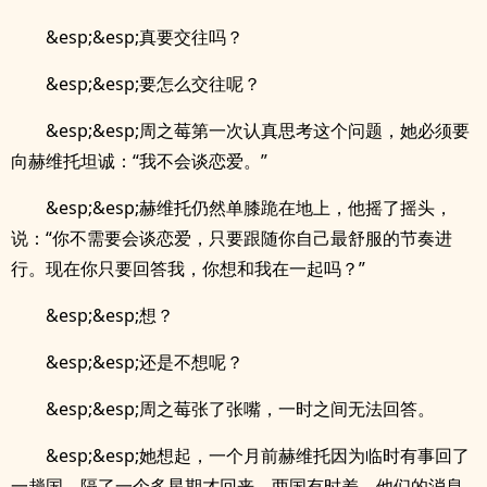
&esp;&esp;真要交往吗？
&esp;&esp;要怎么交往呢？
&esp;&esp;周之莓第一次认真思考这个问题，她必须要
向赫维托坦诚：“我不会谈恋爱。”
&esp;&esp;赫维托仍然单膝跪在地上，他摇了摇头，
说：“你不需要会谈恋爱，只要跟随你自己最舒服的节奏进
行。现在你只要回答我，你想和我在一起吗？”
&esp;&esp;想？
&esp;&esp;还是不想呢？
&esp;&esp;周之莓张了张嘴，一时之间无法回答。
&esp;&esp;她想起，一个月前赫维托因为临时有事回了
一趟国，隔了一个多星期才回来。两国有时差，他们的消息