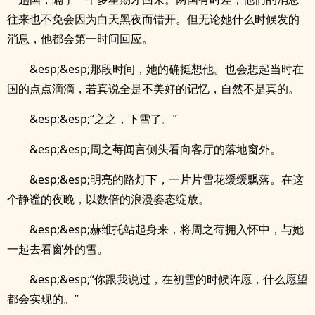
往来也不免会因为白天黑夜而错开。但无论她什么时候发的
消息，他都会第一时间回应。
&esp;&esp;那段时间，她的确挺想他。也会想起当时在
国的点点滴滴，若真说全是不美好的记忆，自然不是真的。
&esp;&esp;“之之，下雪了。”
&esp;&esp;周之莓闻言侧头看向客厅的落地窗外。
&esp;&esp;明亮的路灯下，一片片雪花缓缓飘落。在这
个静谧的夜晚，以数倍的浪漫姿态绽放。
&esp;&esp;赫维托站起身来，将周之莓拥入怀中，与她
一起去看窗外的雪。
&esp;&esp;“你跟我说过，在初雪的时候许愿，什么愿望
都会实现的。”