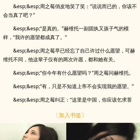
&esp;&esp;周之莓俏皮地笑了笑：“说说而已的，你该不
会当真了吧？”
&esp;&esp;“是真的。”赫维托一副固执又孩子气的模
样，“我许的愿望都成真了。”
&esp;&esp;周之莓早已经忘了自己许过什么愿望，可赫
维托不同，他这辈子仅有的两次许愿，都和她有关。
&esp;&esp;“你今年有什么愿望吗？”周之莓问赫维托。
&esp;&esp;“有，只是不知道上帝不会实现我的愿望。”
&esp;&esp;周之莓纠正：“这里是中国，你应该乞求菩
〔加入书签〕