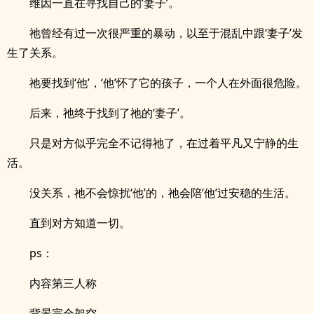
维因一直在寻找自己的‘妻子’。
祂曾经有过一次很严重的暴动，以至于混乱中跟‘妻子’发
生了关系。
祂要找到‘他’，‘他’怀了它的孩子，一个人在外面很危险。
后来，祂终于找到了祂的‘妻子’。
只是对方似乎完全不记得祂了，在过着平凡又宁静的生
活。
没关系，祂不会惊扰‘他’的，祂会陪‘他’过安稳的生活。
直到对方知道一切。
ps：
内容第三人称
背景完全架空