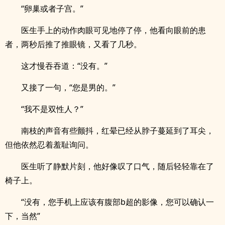
“卵巢或者子宫。”
医生手上的动作肉眼可见地停了停，他看向眼前的患
者，两秒后推了推眼镜，又看了几秒。
这才慢吞吞道：“没有。”
又接了一句，“您是男的。”
“我不是双性人？”
南枝的声音有些颤抖，红晕已经从脖子蔓延到了耳尖，
但他依然忍着羞耻询问。
医生听了静默片刻，他好像叹了口气，随后轻轻靠在了
椅子上。
“没有，您手机上应该有腹部b超的影像，您可以确认一
下，当然”