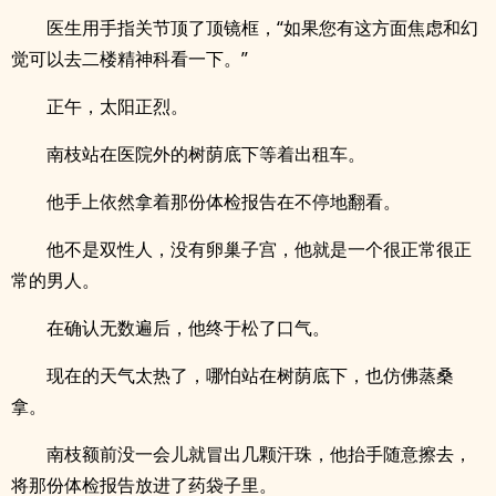
医生用手指关节顶了顶镜框，“如果您有这方面焦虑和幻
觉可以去二楼精神科看一下。”
正午，太阳正烈。
南枝站在医院外的树荫底下等着出租车。
他手上依然拿着那份体检报告在不停地翻看。
他不是双性人，没有卵巢子宫，他就是一个很正常很正
常的男人。
在确认无数遍后，他终于松了口气。
现在的天气太热了，哪怕站在树荫底下，也仿佛蒸桑
拿。
南枝额前没一会儿就冒出几颗汗珠，他抬手随意擦去，
将那份体检报告放进了药袋子里。