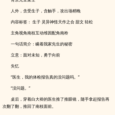
人外，含受生子，含触手，攻出场稍晚
内容标签： 生子 灵异神怪天作之合 甜文 轻松
主角视角南枝互动维因配角南柃
一句话简介：瞒着我家先生的秘密
立意：面对未知，勇于向前
失忆
“医生，我的体检报告真的没问题吗。”
“没问题。”
桌后，穿着白大褂的医生推了推眼镜，随手拿起报告再
次翻了翻，推回了南枝面前。