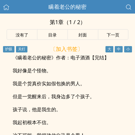
瞒着老公的秘密
第1章（1 / 2）
没有了
目录
封面
下一页
〔加入书签〕
《瞒着老公的秘密》作者：电子酒酒【完结】
我好像是个怪物。
我是个货真价实如假包换的男人。
但是一觉醒来后，我身边多了个孩子。
孩子说，他是我生的。
我起初根本不信。