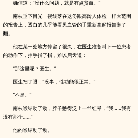
确信道：“没什么问题，就是有点贫血。”
南枝垂下目光，视线落在这份跟高龄人体检一样大范围
的报告上，透白的几乎能看见血管的手重新拿起报告翻了
翻。
他在某一处地方停留了很久，在医生准备叫下一位患者
的动作下，抬手指了指，难以启齿道：
“那这里呢？医生。”
医生扫了眼，“没事，性功能很正常。”
“不是。”
南枝喉结动了动，脖子憋得泛上一丝红晕，“我……我有
没有那个……”
他的喉结动了动。