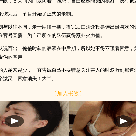
一眼，备采间的门紧闭着，她想，自己应该隐藏的很好，没有被
采访完后，节目开始了正式的录制。
制与以往不同，录一期播一期，播完后由观众投票选出最喜欢的
在官号直播，为自己所在的队伍赢得额外火力值。
状况百出，偏偏时叙的表演在中后期，所以她不得不顶着困意，
虚伪的掌声。
的人越来越少，一直告诫自己不要特意关注某人的时叙听到那道
个激灵，困意消失了大半。
〔加入书签〕