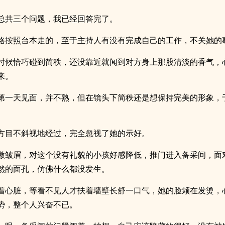
总共三个问题，我已经回答完了。
格按照台本走的，至于主持人有没有完成自己的工作，不关她的
时候恰巧碰到简秩，还没靠近就闻到对方身上那股清淡的香气，
来。
第一天见面，并不熟，但在镜头下简秩还是想保持完美的形象，
。
方目不斜视地经过，完全忽视了她的示好。
微皱眉，对这个没有礼貌的小孩好感降低，推门进入备采间，面
然的面孔，仿佛什么都没发生。
着心脏，等看不见人才扶着墙壁长舒一口气，她的脸颊在发烫，
势，整个人兴奋不已。