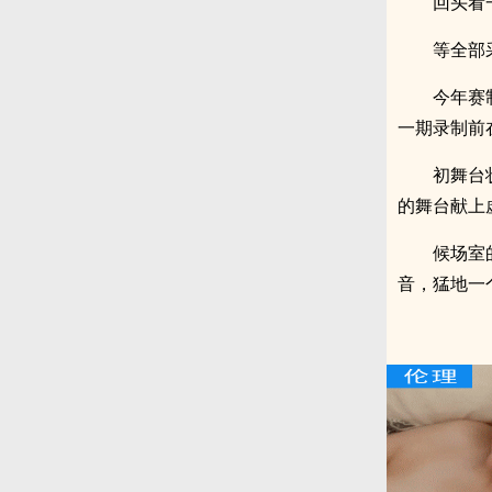
回头看
等全部
今年赛
一期录制前
初舞台
的舞台献上
候场室
音，猛地一