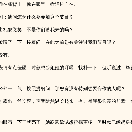
靠在椅背上，像在家里一样轻松自在。
问：请问您为什么要参加这个节目？
出礼貌微笑：不是你们请我来的吗？
被噎了一下，接着问：在此之前您有关注过我们节目吗？
没有。
表情有点僵硬，时叙想起姐姐的叮嘱，找补一下：但听说过，毕
轻舒一口气，按照提纲问：那您有没有特别想要合作的人呢？
才露出一丝笑容，声音陡然温柔起来：有。是我很仰慕的前辈，
。
的眼睛一下子就亮了，她跃跃欲试想挖掘更多，但时叙已经起身