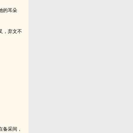
她的耳朵
叉，弃文不
在备采间，