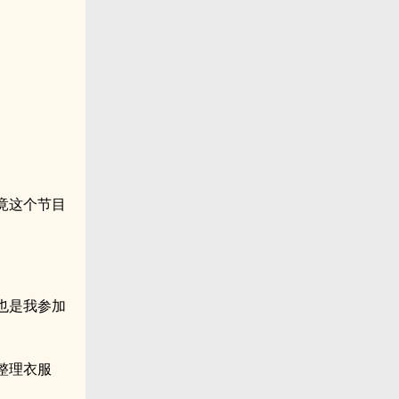
竟这个节目
也是我参加
整理衣服