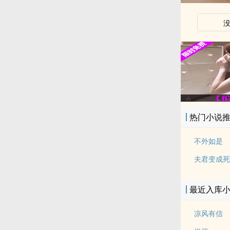
热门小说
不外如是
夫君变成死
最近入库
凉风有信