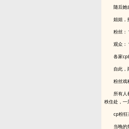
随后她
姐姐，
粉丝：
观众：
各家c
自此，
粉丝戏
所有人
秩住处，一
cp粉
当晚的