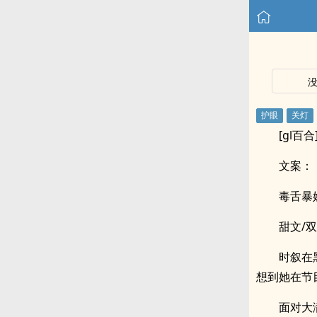
[gl
文案：
毒舌暴
甜文/双
时叙在
想到她在节
面对大