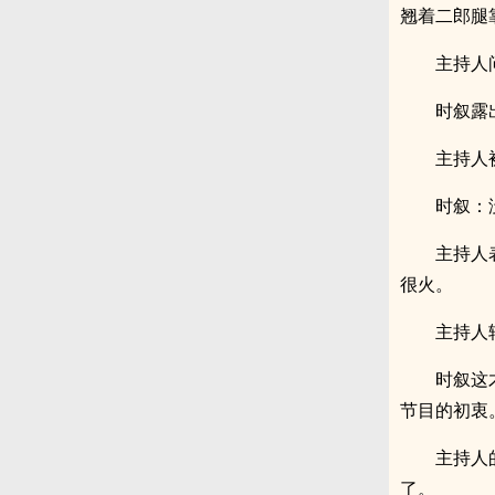
翘着二郎腿
主持人
时叙露
主持人
时叙：
主持人
很火。
主持人
时叙这
节目的初衷
主持人
了。