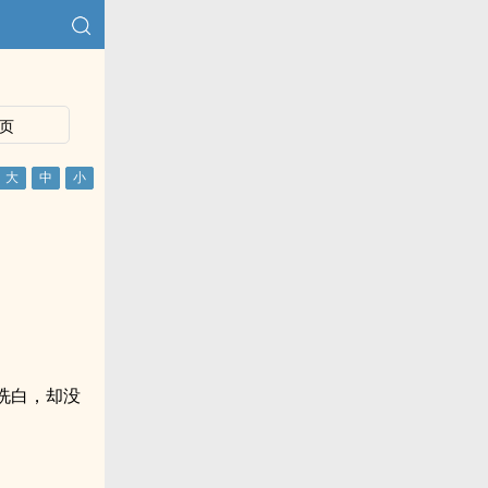
页
洗白，却没