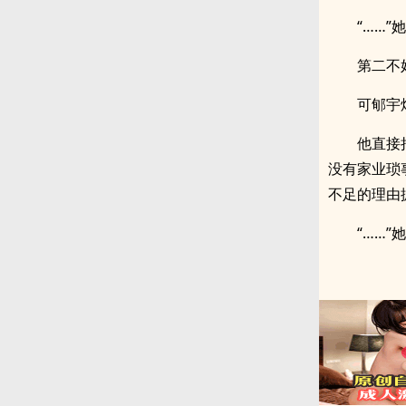
“……”
第二不
可郇宇
他直接
没有家业琐
不足的理由
“……