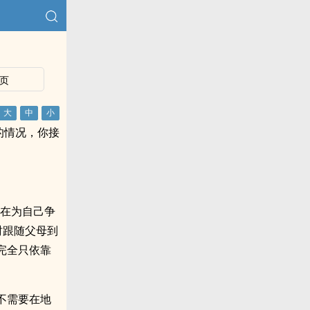
页
的情况，你接
们在为自己争
时跟随父母到
完全只依靠
不需要在地