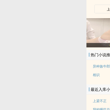
热门小说
异种族牛郎
相识
最近入库
上梁不正
我的哑巴总