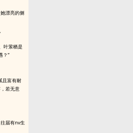
着她漂亮的侧
”
、叶萦栖是
遇？”
腻且富有耐
察，若无意
往届有nv生