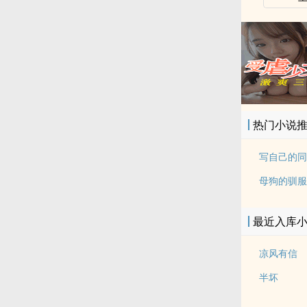
热门小说
母狗的驯服
最近入库
凉风有信
半坏