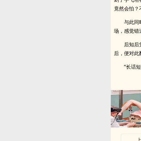
竟然会怕？
与此同
场，感觉错
后知后
后，便对此
“长话