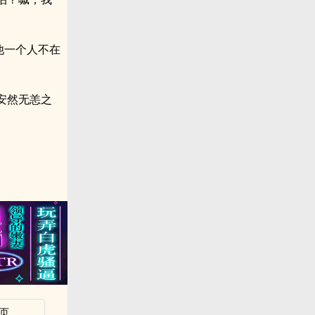
他一个人不在
安然无恙之
页