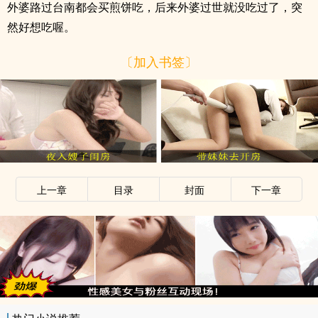
外婆路过台南都会买煎饼吃，后来外婆过世就没吃过了，突
然好想吃喔。
〔加入书签〕
上一章
目录
封面
下一章