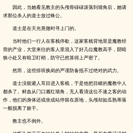
因此，当她看见教主的头颅骨碌碌滚落到墙角后，她请
求那位杀人的道士放过蛛公。
道士是在天光熹微时寻上门的。
当时他们一行人在客栈停歇，这家客栈背地里是魔教经
营的产业，大堂来往的客人里混入了好几位魔教高手，阴暗
狭小处又有暗卫盯梢，防守已然算得上严密了。
然而，这些排班换岗的严谨防备抵不过绝对的武力。
道士没能避人耳目进入客栈，于是他把目睹的魔教中人
都杀了。鲜血从门口溅红墙角，无人看清这位不速之客的动
作，他们的身体还或坐或站停留在原地，头颅却如瓜熟蒂落
一般脱离了躯干。
教主也不例外。