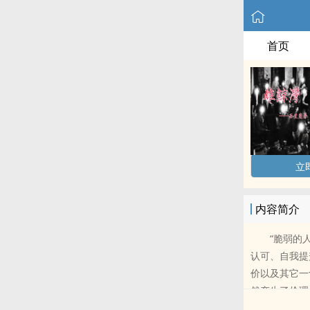
首页
立
内容简介
“脆弱的人
认可、自我提
价以及其它一
然产生了伦理
者来说却是如