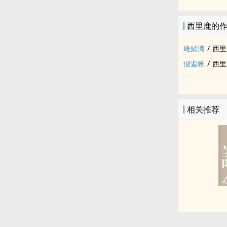
西里鹿的
雌鲸湾
/
西里
偕鸾帐
/
西里
相关推荐