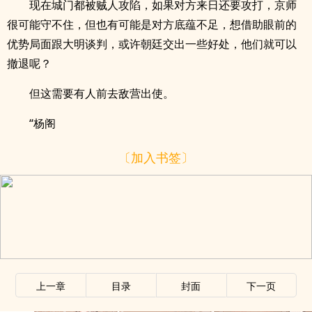
现在城门都被贼人攻陷，如果对方来日还要攻打，京师
很可能守不住，但也有可能是对方底蕴不足，想借助眼前的
优势局面跟大明谈判，或许朝廷交出一些好处，他们就可以
撤退呢？
但这需要有人前去敌营出使。
“杨阁
〔加入书签〕
上一章
目录
封面
下一页