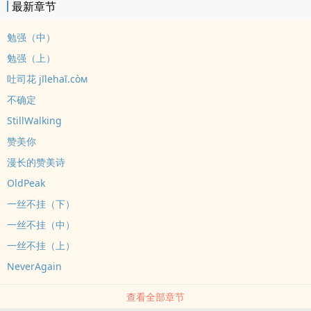
最新章节
勉强（中）
勉强（上）
吐司花 jīlehaī.còм
不确定
StillWalking
赞美你
漫长的赞美诗
OldPeak
一丝不挂（下）
一丝不挂（中）
一丝不挂（上）
NeverAgain
查看全部章节