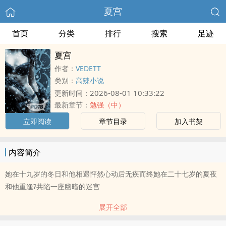
夏宫
首页
分类
排行
搜索
足迹
夏宫
作者：
VEDETT
类别：
高辣小说
2026-08-01 10:33:22
更新时间：
最新章节：
勉强（中）
立即阅读
章节目录
加入书架
内容简介
她在十九岁的冬日和他相遇怦然心动后无疾而终她在二十七岁的夏夜
和他重逢?共陷一座幽暗的迷宫
展开全部