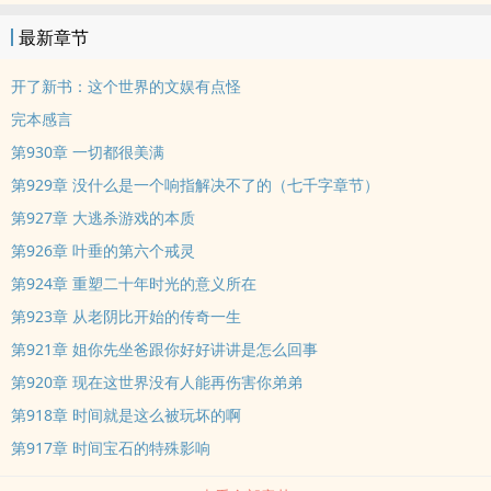
最新章节
开了新书：这个世界的文娱有点怪
完本感言
第930章 一切都很美满
第929章 没什么是一个响指解决不了的（七千字章节）
第927章 大逃杀游戏的本质
第926章 叶垂的第六个戒灵
第924章 重塑二十年时光的意义所在
第923章 从老阴比开始的传奇一生
第921章 姐你先坐爸跟你好好讲讲是怎么回事
第920章 现在这世界没有人能再伤害你弟弟
第918章 时间就是这么被玩坏的啊
第917章 时间宝石的特殊影响