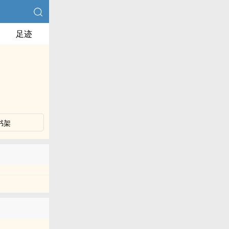
足迹
书架