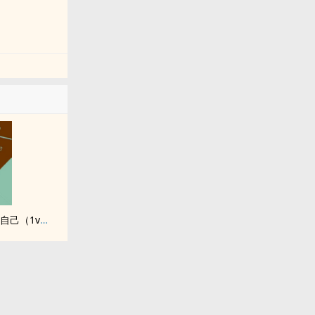
她决定宴请年少时的自己（1v1H）