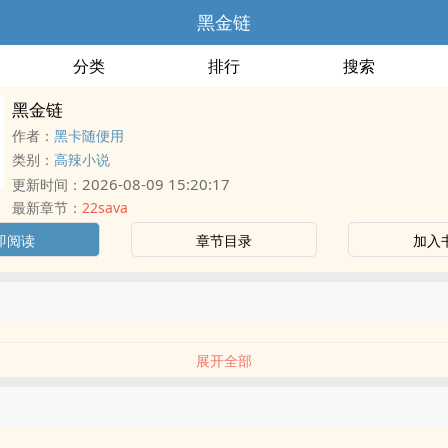
黑金链
分类
排行
搜索
黑金链
作者：
黑卡随便用
类别：
高辣小说
2026-08-09 15:20:17
更新时间：
最新章节：
22sava
即阅读
章节目录
加入
展开全部