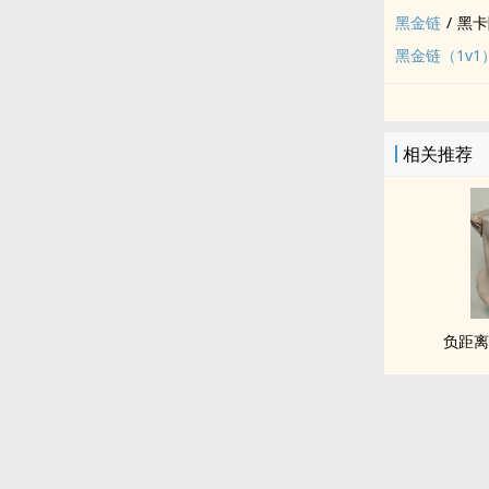
黑金链
/
黑卡
黑金链（1v1
相关推荐
负距离