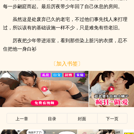
每一步翩跹而起。最后厉夜带少年回了自己休息的房间。
虽然这是处废弃已久的老宅，不过他们事先找人来打理
过，所以该有的基础设施一样不少，只是难免有些老旧。
厉夜把少年带进浴室，看到那些染上脏污的衣摆，忍不
住把他一身白衫
〔加入书签〕
上一章
目录
封面
下一页