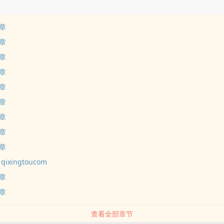
章
章
章
章
章
章
章
章
章
xingtoucom
章
章
查看全部章节