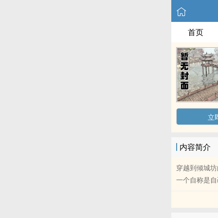
首页
立
内容简介
穿越到倾城坊
一个自称是自己