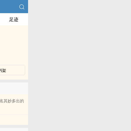
足迹
书架
名其妙多出的