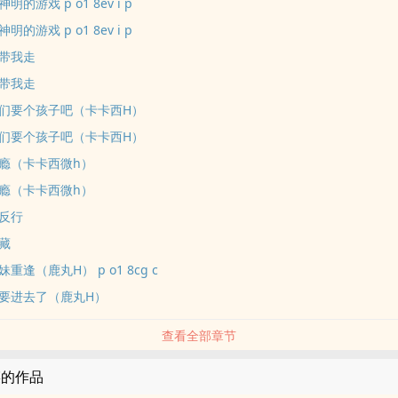
的游戏 p o1 8ev i p
的游戏 p o1 8ev i p
带我走
带我走
们要个孩子吧（卡卡西H）
们要个孩子吧（卡卡西H）
瘾（卡卡西微h）
瘾（卡卡西微h）
反行
藏
逢（鹿丸H） p o1 8cg c
要进去了（鹿丸H）
查看全部章节
菜的作品