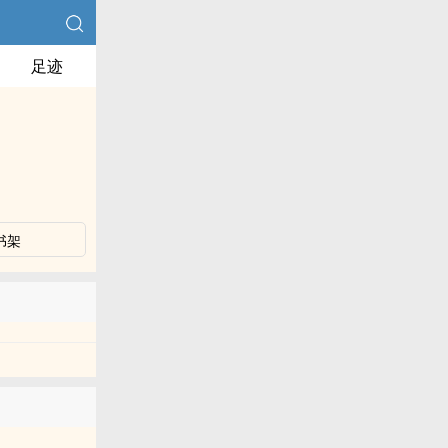
足迹
书架