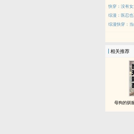
快穿：没有女
综漫：医忍也
综漫快穿：当
相关推荐
母狗的驯