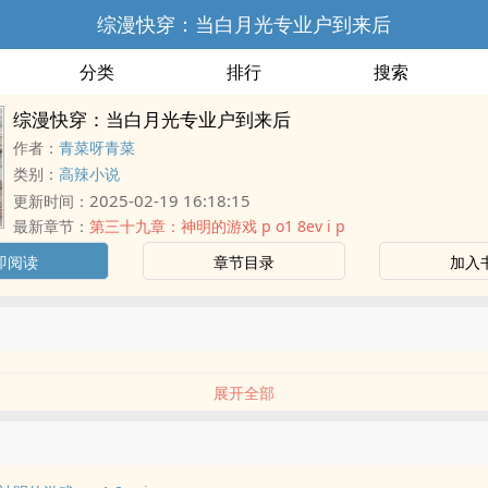
综漫快穿：当白月光专业户到来后
分类
排行
搜索
综漫快穿：当白月光专业户到来后
作者：
青菜呀青菜
类别：
高辣小说
2025-02-19 16:18:15
更新时间：
最新章节：
第三十九章：神明的游戏 p o1 8ev i p
即阅读
章节目录
加入
展开全部