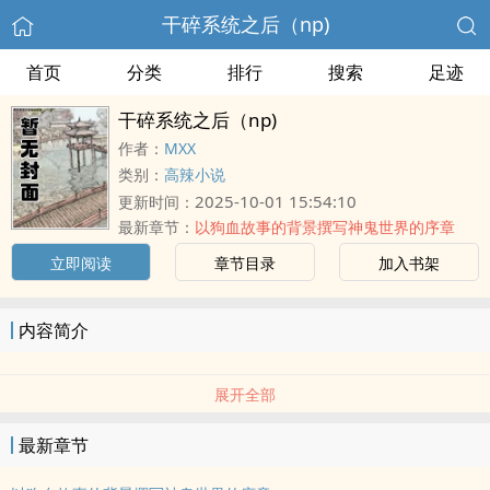
干碎系统之后（np)
首页
分类
排行
搜索
足迹
干碎系统之后（np)
作者：
MXX
类别：
高辣小说
2025-10-01 15:54:10
更新时间：
最新章节：
以狗血故事的背景撰写神鬼世界的序章
立即阅读
章节目录
加入书架
内容简介
展开全部
最新章节