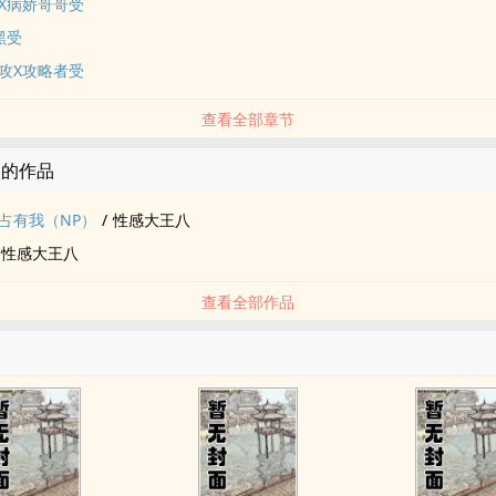
X病娇哥哥受
黑受
攻X攻略者受
查看全部章节
八的作品
占有我（NP）
/
性感大王八
性感大王八
查看全部作品