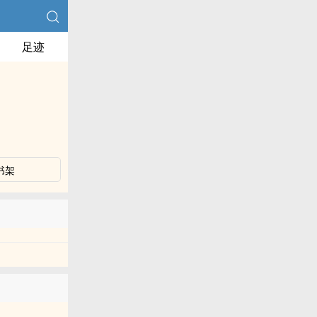
足迹
书架