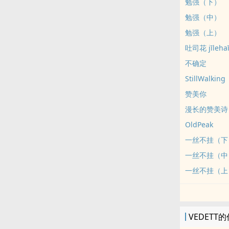
勉强（下）
勉强（中）
勉强（上）
吐司花 jīleha
不确定
StillWalking
赞美你
漫长的赞美诗
OldPeak
一丝不挂（下
一丝不挂（中
一丝不挂（上
VEDETT