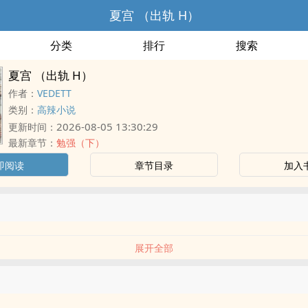
夏宫 （出轨 H）
分类
排行
搜索
夏宫 （出轨 H）
作者：
VEDETT
类别：
高辣小说
2026-08-05 13:30:29
更新时间：
最新章节：
勉强（下）
即阅读
章节目录
加入
展开全部