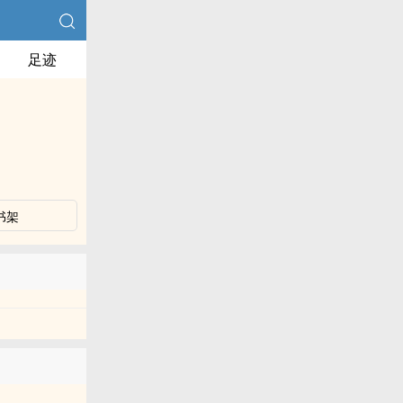
足迹
书架