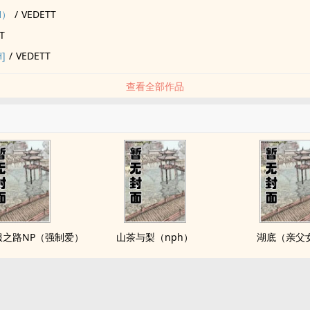
H）
/
VEDETT
T
]
/
VEDETT
查看全部作品
服之路NP（强制爱）
山茶与梨（nph）
湖底（亲父